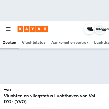
Inlogge
Zoeken
Vluchtstatus
Aankomst en vertrek
Luchtha
YVO
Vluchten en vliegstatus Luchthaven van Val
D'Or (YVO)