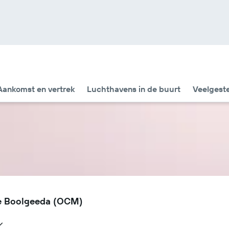
Aankomst en vertrek
Luchthavens in de buurt
Veelgest
ce Boolgeeda (OCM)