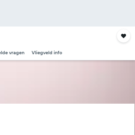
elde vragen
Vliegveld info