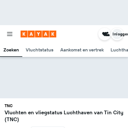
Inlogge
Zoeken
Vluchtstatus
Aankomst en vertrek
Luchtha
TNC
Vluchten en vliegstatus Luchthaven van Tin City
(TNC)