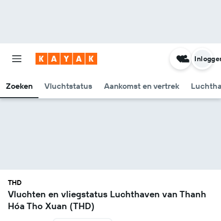
Inlogge
Zoeken
Vluchtstatus
Aankomst en vertrek
Luchtha
THD
Vluchten en vliegstatus Luchthaven van Thanh
Hóa Tho Xuan (THD)