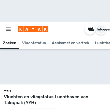
Inlogge
Zoeken
Vluchtstatus
Aankomst en vertrek
Luchtha
YYH
Vluchten en vliegstatus Luchthaven van
Taloyoak (YYH)