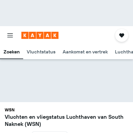
Zoeken
Vluchtstatus
Aankomst en vertrek
Luchtha
WSN
Vluchten en vliegstatus Luchthaven van South
Naknek (WSN)