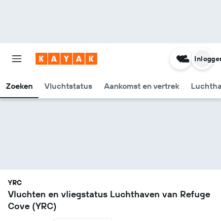
Inlogge
Zoeken
Vluchtstatus
Aankomst en vertrek
Luchtha
YRC
Vluchten en vliegstatus Luchthaven van Refuge
Cove (YRC)