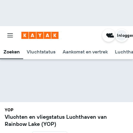
Inlogge
Zoeken
Vluchtstatus
Aankomst en vertrek
Luchtha
YOP
Vluchten en vliegstatus Luchthaven van
Rainbow Lake (YOP)