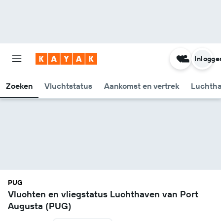
Inlogge
Zoeken
Vluchtstatus
Aankomst en vertrek
Luchtha
PUG
Vluchten en vliegstatus Luchthaven van Port
Augusta (PUG)