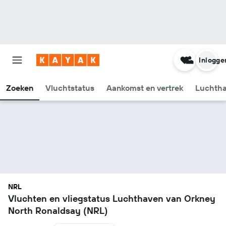
Inlogge
Zoeken
Vluchtstatus
Aankomst en vertrek
Luchtha
NRL
Vluchten en vliegstatus Luchthaven van Orkney
North Ronaldsay (NRL)