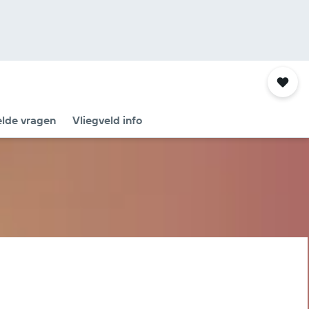
elde vragen
Vliegveld info