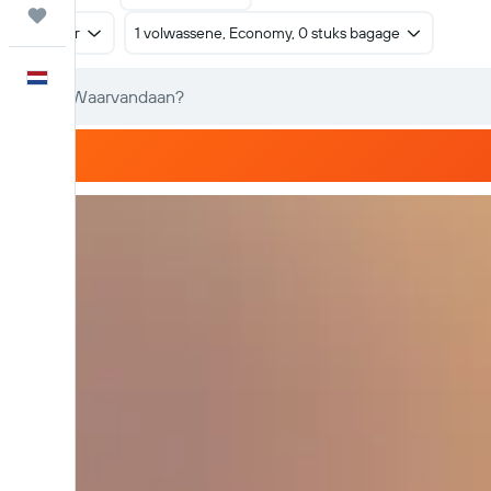
Trips
Retour
1 volwassene, Economy, 0 stuks bagage
Nederlands