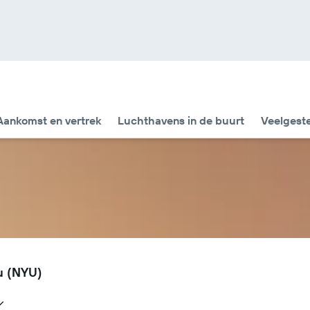
Aankomst en vertrek
Luchthavens in de buurt
Veelgest
u (NYU)