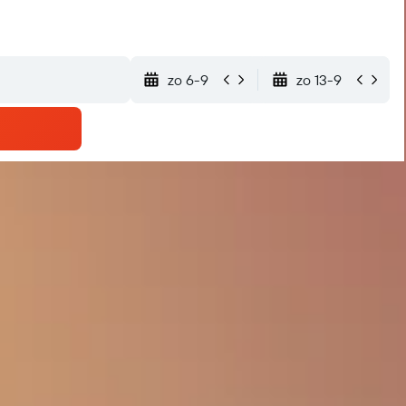
zo 6-9
zo 13-9