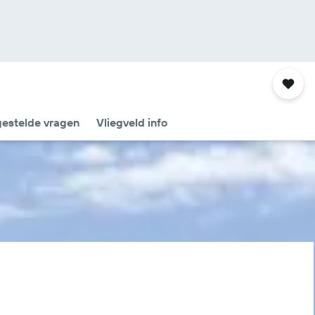
gestelde vragen
Vliegveld info