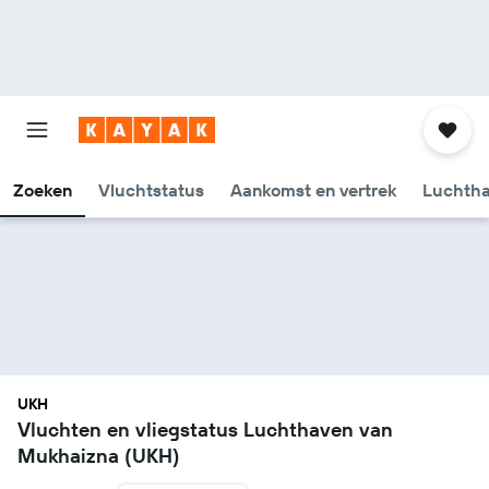
Zoeken
Vluchtstatus
Aankomst en vertrek
Luchtha
UKH
Vluchten en vliegstatus Luchthaven van
Mukhaizna (UKH)