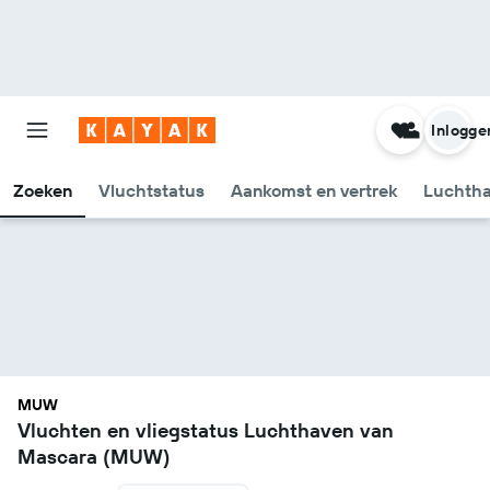
Inlogge
Zoeken
Vluchtstatus
Aankomst en vertrek
Luchtha
MUW
Vluchten en vliegstatus Luchthaven van
Mascara (MUW)