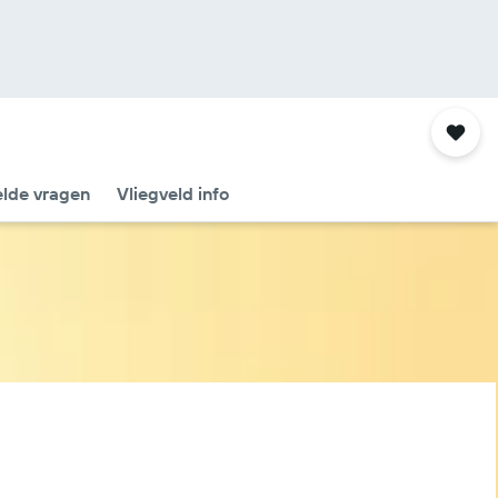
elde vragen
Vliegveld info