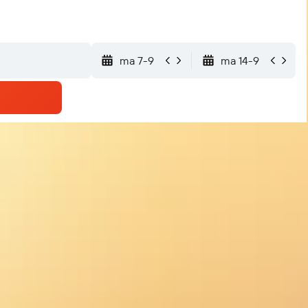
ma 7-9
ma 14-9