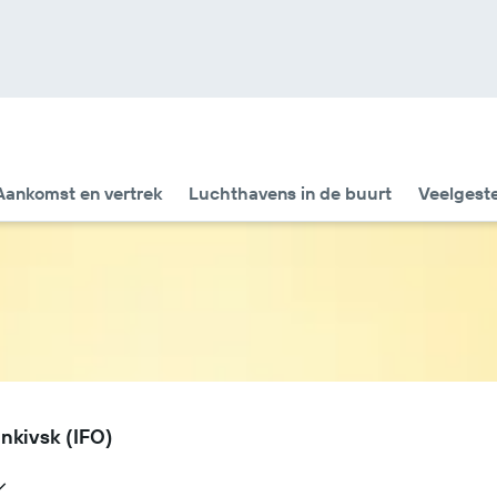
Aankomst en vertrek
Luchthavens in de buurt
Veelgest
nkivsk (IFO)