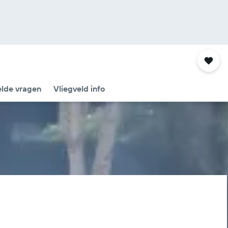
elde vragen
Vliegveld info