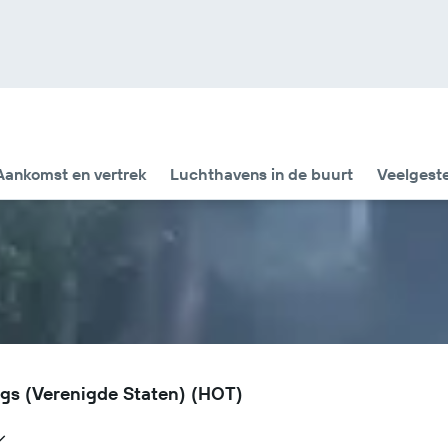
Aankomst en vertrek
Luchthavens in de buurt
Veelgest
ngs (Verenigde Staten) (HOT)