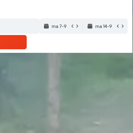
ma 7-9
ma 14-9