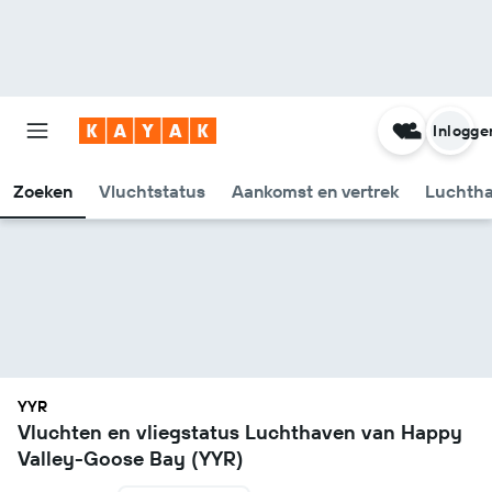
Inlogge
Zoeken
Vluchtstatus
Aankomst en vertrek
Luchtha
YYR
Vluchten en vliegstatus Luchthaven van Happy
Valley-Goose Bay (YYR)