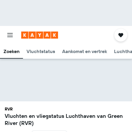
Zoeken
Vluchtstatus
Aankomst en vertrek
Luchtha
RVR
Vluchten en vliegstatus Luchthaven van Green
River (RVR)