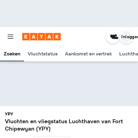
Inlogge
Zoeken
Vluchtstatus
Aankomst en vertrek
Luchtha
YPY
Vluchten en vliegstatus Luchthaven van Fort
Chipewyan (YPY)