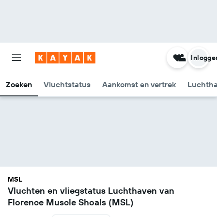
Inlogge
Zoeken
Vluchtstatus
Aankomst en vertrek
Luchtha
MSL
Vluchten en vliegstatus Luchthaven van
Florence Muscle Shoals (MSL)