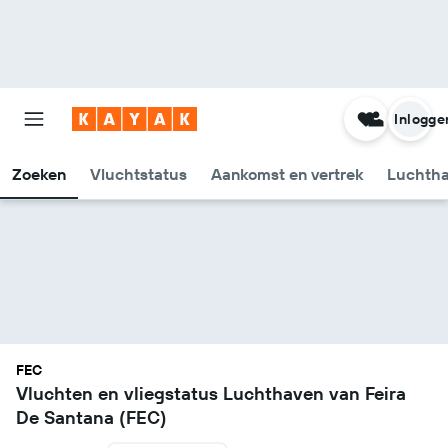
Inlogge
Zoeken
Vluchtstatus
Aankomst en vertrek
Luchtha
FEC
Vluchten en vliegstatus Luchthaven van Feira
De Santana (FEC)