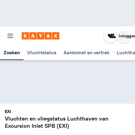
Inlogge
Zoeken
Vluchtstatus
Aankomst en vertrek
Luchtha
EXI
Vluchten en vliegstatus Luchthaven van
Excursion Inlet SPB (EXI)