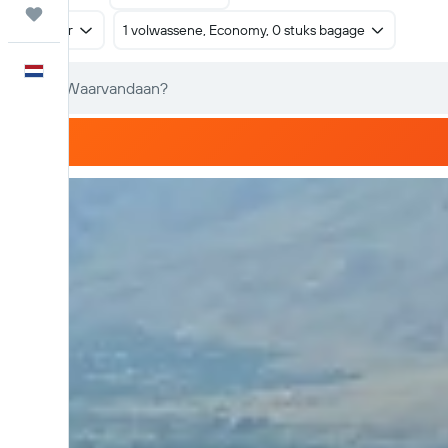
Trips
Retour
1 volwassene, Economy, 0 stuks bagage
Nederlands