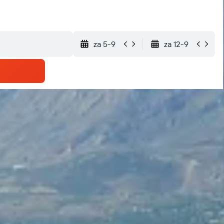
za 5-9
za 12-9