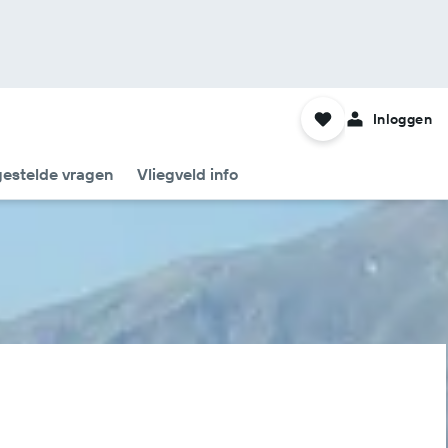
Inloggen
gestelde vragen
Vliegveld info