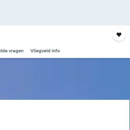
elde vragen
Vliegveld info