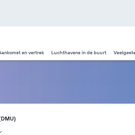
Aankomst en vertrek
Luchthavens in de buurt
Veelgest
 (DMU)