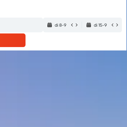
di 8-9
di 15-9