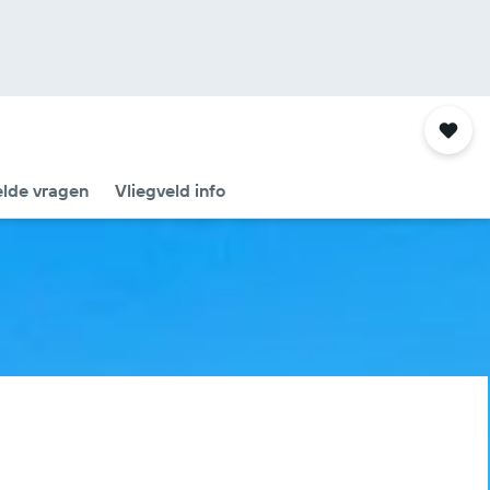
elde vragen
Vliegveld info