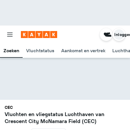
Inlogge
Zoeken
Vluchtstatus
Aankomst en vertrek
Luchtha
CEC
Vluchten en vliegstatus Luchthaven van
Crescent City McNamara Field (CEC)