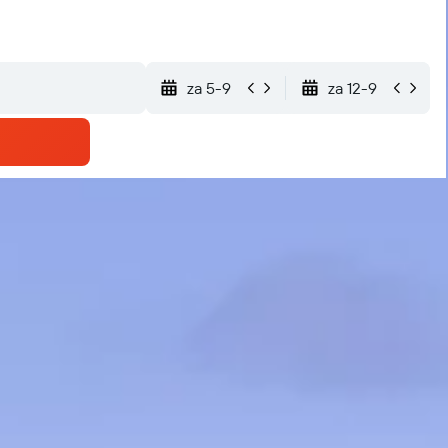
za 5-9
za 12-9