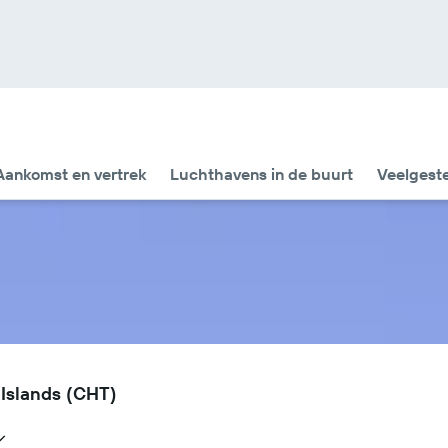
Aankomst en vertrek
Luchthavens in de buurt
Veelgest
Islands (CHT)