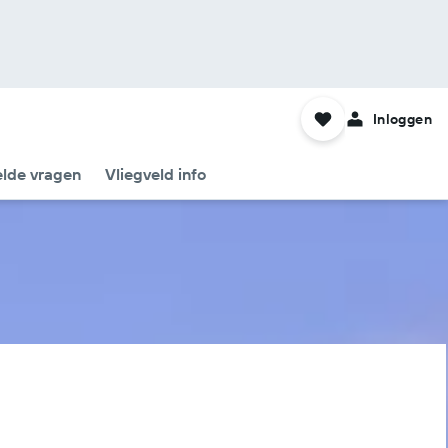
Inloggen
elde vragen
Vliegveld info