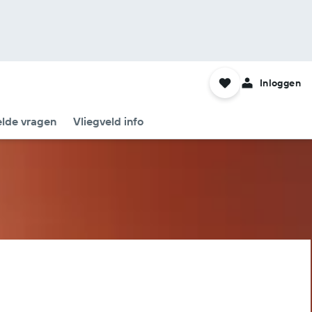
Inloggen
elde vragen
Vliegveld info