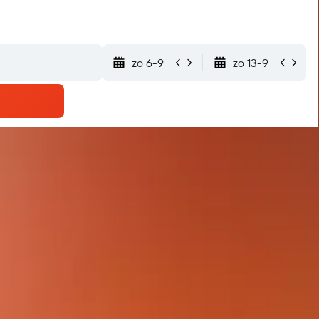
zo 6-9
zo 13-9