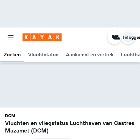
Inlogge
Zoeken
Vluchtstatus
Aankomst en vertrek
Luchtha
DCM
Vluchten en vliegstatus Luchthaven van Castres
Mazamet (DCM)