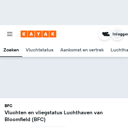
Inlogge
Zoeken
Vluchtstatus
Aankomst en vertrek
Luchtha
BFC
Vluchten en vliegstatus Luchthaven van
Bloomfield (BFC)