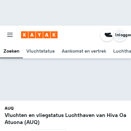
Inlogge
Zoeken
Vluchtstatus
Aankomst en vertrek
Luchtha
AUQ
Vluchten en vliegstatus Luchthaven van Hiva Oa
Atuona (AUQ)