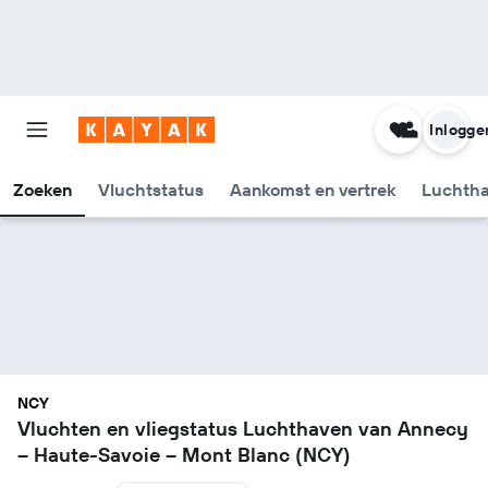
Inlogge
Zoeken
Vluchtstatus
Aankomst en vertrek
Luchtha
NCY
Vluchten en vliegstatus Luchthaven van Annecy
– Haute-Savoie – Mont Blanc (NCY)