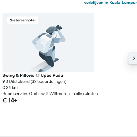
verblijven in Kuala Lumpur
2-sterrenhotel
Swing & Pillows @ Upac Pudu
9.8 Uitstekend (32 beoordelingen)
0,34 km
Roomservice, Gratis wifi, Wifi-bereik in alle ruimtes
€ 14+