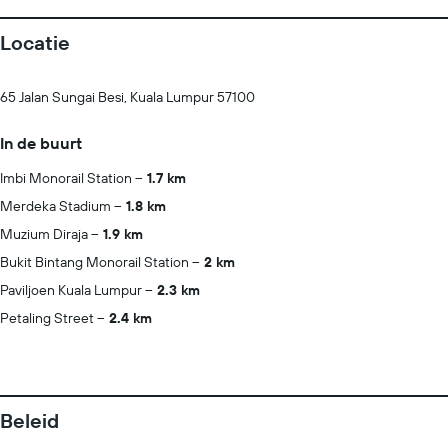
Locatie
65 Jalan Sungai Besi, Kuala Lumpur 57100
In de buurt
Imbi Monorail Station
1.7 km
Merdeka Stadium
1.8 km
Muzium Diraja
1.9 km
Bukit Bintang Monorail Station
2 km
Paviljoen Kuala Lumpur
2.3 km
Petaling Street
2.4 km
Beleid