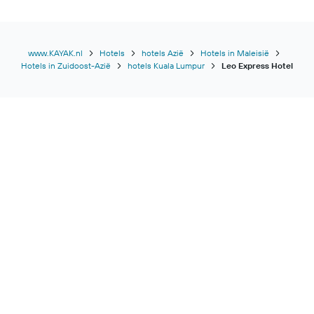
www.KAYAK.nl
Hotels
hotels Azië
Hotels in Maleisië
Hotels in Zuidoost-Azië
hotels Kuala Lumpur
Leo Express Hotel