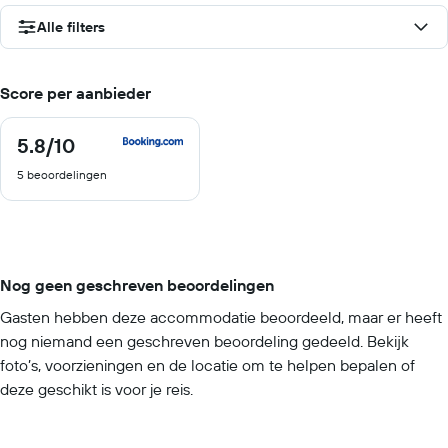
Alle filters
Score per aanbieder
5.8
/10
5.8
van
5 beoordelingen
10
Nog geen geschreven beoordelingen
Gasten hebben deze accommodatie beoordeeld, maar er heeft
nog niemand een geschreven beoordeling gedeeld. Bekijk
foto’s, voorzieningen en de locatie om te helpen bepalen of
deze geschikt is voor je reis.