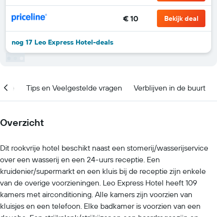
€ 10
Bekijk deal
nog 17 Leo Express Hotel-deals
catie
Tips en Veelgestelde vragen
Verblijven in de buurt
Overzicht
Dit rookvrije hotel beschikt naast een stomerij/wasserijservice
over een wasserij en een 24-uurs receptie. Een
kruidenier/supermarkt en een kluis bij de receptie zijn enkele
van de overige voorzieningen. Leo Express Hotel heeft 109
kamers met airconditioning. Alle kamers zijn voorzien van
kluisjes en een telefoon. Elke badkamer is voorzien van een