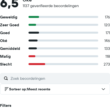
6,5
1137 geverifieerde beoordelingen
Geweldig
176
Zeer Goed
120
Goed
171
Oké
146
Gemiddeld
133
Matig
118
Slecht
273
Sorteer op
:
Meest recente
Filters