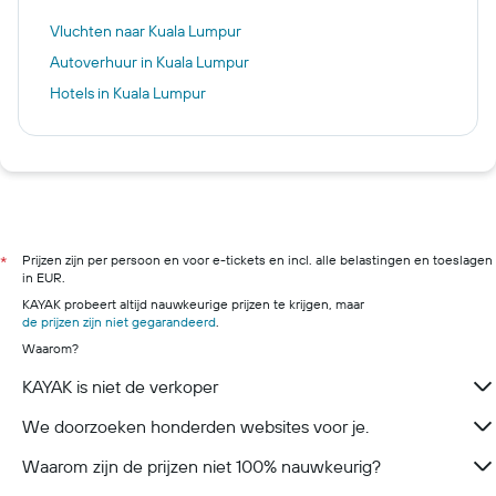
Vluchten naar Kuala Lumpur
Autoverhuur in Kuala Lumpur
Hotels in Kuala Lumpur
Prijzen zijn per persoon en voor e-tickets en incl. alle belastingen en toeslagen
*
in EUR.
KAYAK probeert altijd nauwkeurige prijzen te krijgen, maar
de prijzen zijn niet gegarandeerd
.
Waarom?
KAYAK is niet de verkoper
We doorzoeken honderden websites voor je.
Waarom zijn de prijzen niet 100% nauwkeurig?