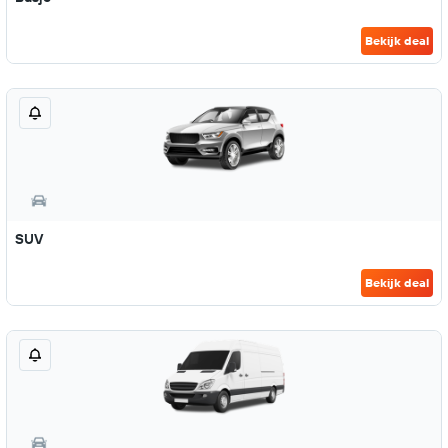
Bekijk deal
SUV
Bekijk deal