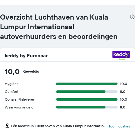
Overzicht Luchthaven van Kuala
Lumpur Internationaal
autoverhuurders en beoordelingen
keddy by Europcar
10,0
Geweldig
Hygiëne
10.0
Comfort
8.0
Ophalen/Inleveren
10.0
Waar voor je geld
8.0
Eén locatie in Luchthaven van Kuala Lumpur Internationaal
Toon locaties