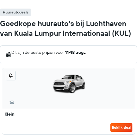
Huurautodeals
Goedkope huurauto's bij Luchthaven
van Kuala Lumpur Internationaal (KUL)
Dit zijn de beste prijzen voor
11-18 aug.
.
Klein
Bekijk deal