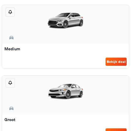
Medium
Bekijk deal
Groot