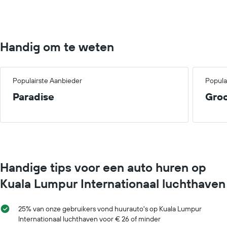
75.
Handig om te weten
Populairste Aanbieder
Popula
Paradise
Gro
Handige tips voor een auto huren op
Kuala Lumpur Internationaal luchthaven
25% van onze gebruikers vond huurauto's op Kuala Lumpur
Internationaal luchthaven voor € 26 of minder