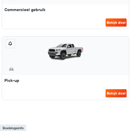
Commercieel gebruik
Bekijk deal
Pick-up
Bekijk deal
Boekingsinfo