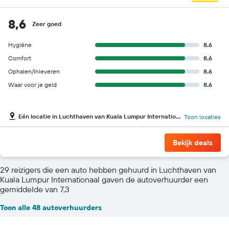
8,6
Zeer goed
Hygiëne
8.6
Comfort
8.6
Ophalen/Inleveren
8.6
Waar voor je geld
8.6
Eén locatie in Luchthaven van Kuala Lumpur Internationaal
Toon locaties
Bekijk deals
29 reizigers die een auto hebben gehuurd in Luchthaven van
Kuala Lumpur Internationaal gaven de autoverhuurder een
gemiddelde van 7,3
Toon alle 48 autoverhuurders