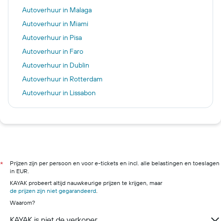
Autoverhuur in Malaga
Autoverhuur in Miami
Autoverhuur in Pisa
Autoverhuur in Faro
Autoverhuur in Dublin
Autoverhuur in Rotterdam
Autoverhuur in Lissabon
Autoverhuur in Rome
Autoverhuur in New York
Autoverhuur in Reykjavik
Autoverhuur in Milaan
Autoverhuur in Maastricht
Prijzen zijn per persoon en voor e-tickets en incl. alle belastingen en toeslagen
*
in EUR.
KAYAK probeert altijd nauwkeurige prijzen te krijgen, maar
de prijzen zijn niet gegarandeerd
.
Waarom?
KAYAK is niet de verkoper