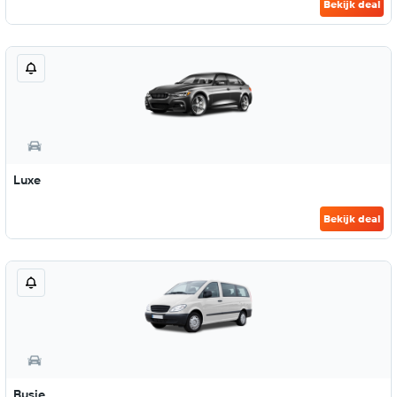
Bekijk deal
Luxe
Bekijk deal
Busje