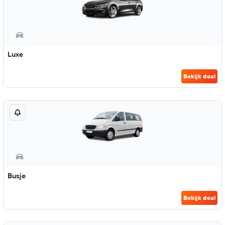
Luxe
Bekijk deal
Busje
Bekijk deal