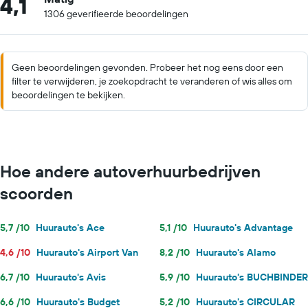
4,1
1306 geverifieerde beoordelingen
Geen beoordelingen gevonden. Probeer het nog eens door een
filter te verwijderen, je zoekopdracht te veranderen of wis alles om
beoordelingen te bekijken.
Hoe andere autoverhuurbedrijven
scoorden
5,7 /10
Huurauto's Ace
5,1 /10
Huurauto's Advantage
4,6 /10
Huurauto's Airport Van
8,2 /10
Huurauto's Alamo
6,7 /10
Huurauto's Avis
5,9 /10
Huurauto's BUCHBINDER
6,6 /10
Huurauto's Budget
5,2 /10
Huurauto's CIRCULAR