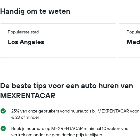
Handig om te weten
Populairste stad
Popula
Los Angeles
Med
De beste tips voor een auto huren van
MEXRENTACAR
25% van onze gebruikers vond huurauto's bij MEXRENTACAR voor
€ 23 of minder
Boek je huurauto op MEXRENTACAR minimaal 10 weken voor
vertrek om onder de gemiddelde prijs te blijven.