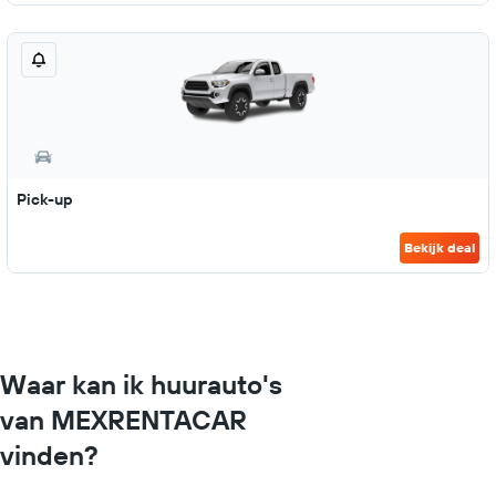
Pick-up
Bekijk deal
Waar kan ik huurauto's
van MEXRENTACAR
vinden?