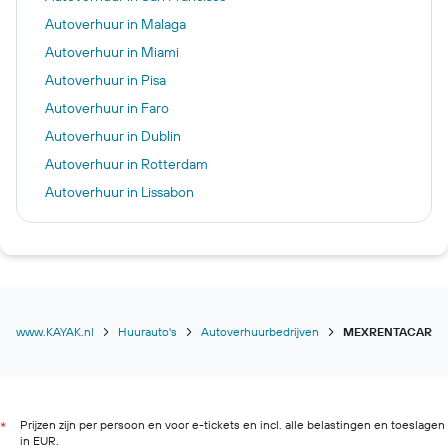
Autoverhuur in Malaga
Autoverhuur in Miami
Autoverhuur in Pisa
Autoverhuur in Faro
Autoverhuur in Dublin
Autoverhuur in Rotterdam
Autoverhuur in Lissabon
Autoverhuur in Rome
Autoverhuur in New York
Autoverhuur in Reykjavik
Autoverhuur in Milaan
Autoverhuur in Maastricht
www.KAYAK.nl
Huurauto's
Autoverhuurbedrijven
MEXRENTACAR
Prijzen zijn per persoon en voor e-tickets en incl. alle belastingen en toeslagen
*
in EUR.