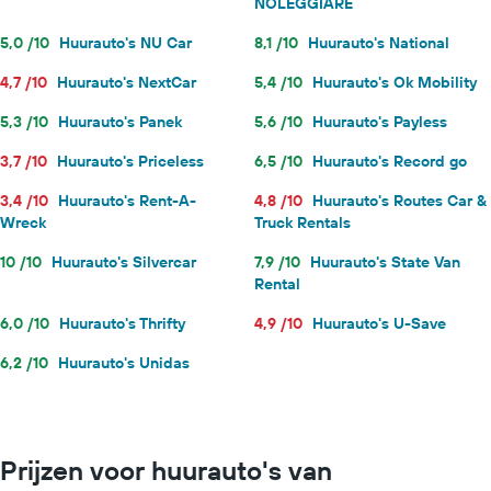
NOLEGGIARE
5,0 /10
Huurauto's NU Car
8,1 /10
Huurauto's National
4,7 /10
Huurauto's NextCar
5,4 /10
Huurauto's Ok Mobility
5,3 /10
Huurauto's Panek
5,6 /10
Huurauto's Payless
3,7 /10
Huurauto's Priceless
6,5 /10
Huurauto's Record go
3,4 /10
Huurauto's Rent-A-
4,8 /10
Huurauto's Routes Car &
Wreck
Truck Rentals
10 /10
Huurauto's Silvercar
7,9 /10
Huurauto's State Van
Rental
6,0 /10
Huurauto's Thrifty
4,9 /10
Huurauto's U-Save
6,2 /10
Huurauto's Unidas
Prijzen voor huurauto's van