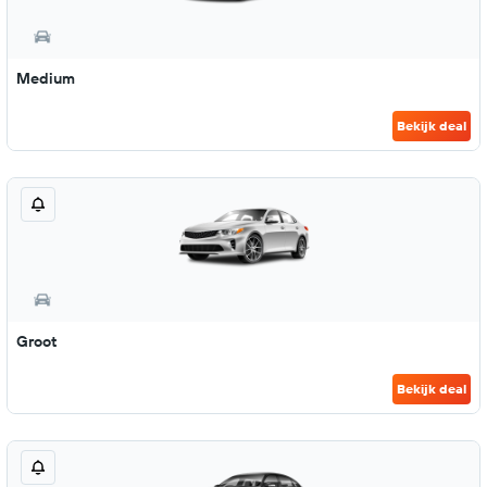
Medium
Bekijk deal
Groot
Bekijk deal