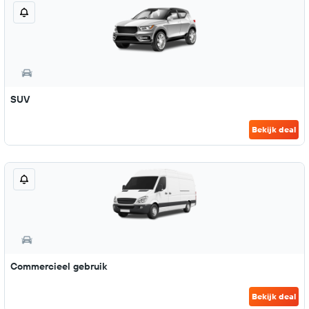
SUV
Bekijk deal
Commercieel gebruik
Bekijk deal