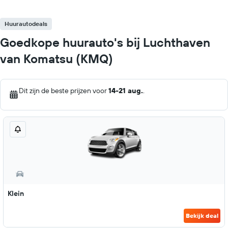
Huurautodeals
Goedkope huurauto's bij Luchthaven
van Komatsu (KMQ)
Dit zijn de beste prijzen voor
14-21 aug.
.
Klein
Bekijk deal