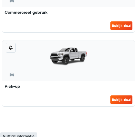
Commercieel gebruik
Bekijk deal
Pick-up
Bekijk deal
Nuttige informatie