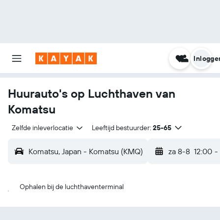
Inlogge
Huurauto's op Luchthaven van
Komatsu
Zelfde inleverlocatie
Leeftijd bestuurder:
25-65
Komatsu, Japan - Komatsu (KMQ)
za 8-8
12:00
-
Ophalen bij de luchthaventerminal