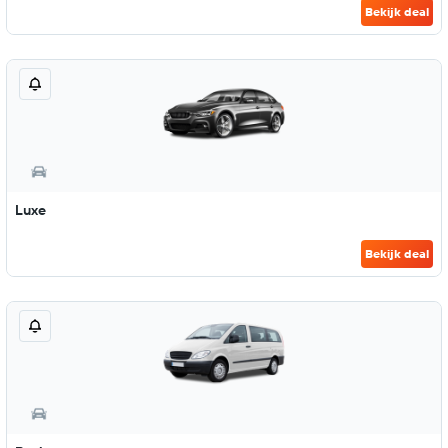
Bekijk deal
Luxe
Bekijk deal