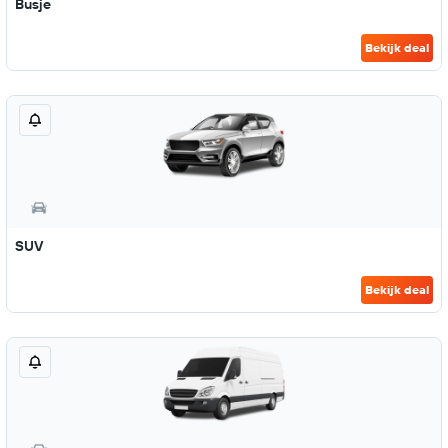
Busje
Bekijk deal
SUV
Bekijk deal