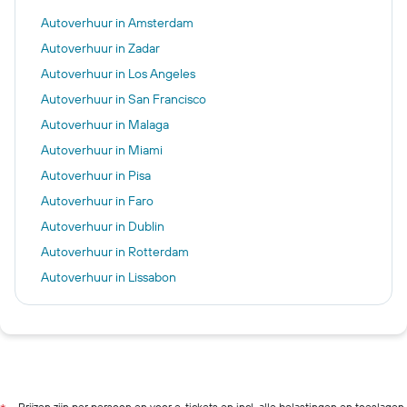
Autoverhuur in Amsterdam
Autoverhuur in Zadar
Autoverhuur in Los Angeles
Autoverhuur in San Francisco
Autoverhuur in Malaga
Autoverhuur in Miami
Autoverhuur in Pisa
Autoverhuur in Faro
Autoverhuur in Dublin
Autoverhuur in Rotterdam
Autoverhuur in Lissabon
Autoverhuur in Rome
Autoverhuur in New York
Autoverhuur in Reykjavik
Autoverhuur in Milaan
Autoverhuur in Maastricht
Prijzen zijn per persoon en voor e-tickets en incl. alle belastingen en toeslagen