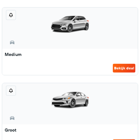
Medium
Bekijk deal
Groot