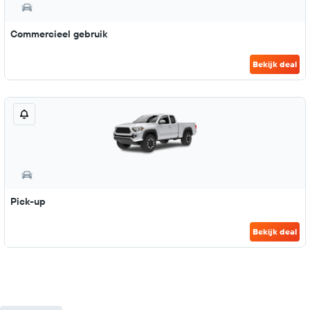
Commercieel gebruik
Bekijk deal
Pick-up
Bekijk deal