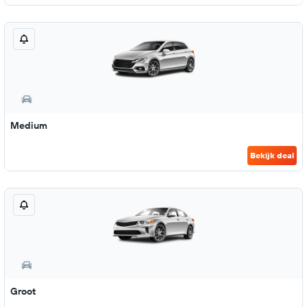
Medium
Bekijk deal
Groot