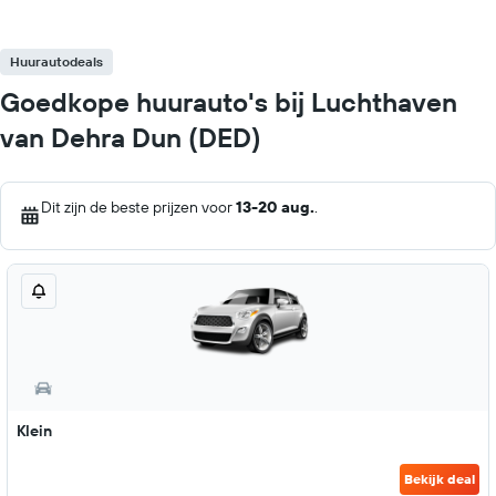
Huurautodeals
Goedkope huurauto's bij Luchthaven
van Dehra Dun (DED)
Dit zijn de beste prijzen voor
13-20 aug.
.
Klein
Bekijk deal