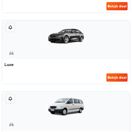
Bekijk deal
Luxe
Bekijk deal