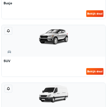
Busje
Bekijk deal
SUV
Bekijk deal