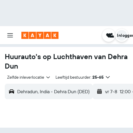
Inlogge
Huurauto's op Luchthaven van Dehra
Dun
Zelfde inleverlocatie
Leeftijd bestuurder:
25-65
Dehradun, India - Dehra Dun (DED)
vr 7-8
12:00