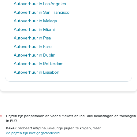
Autoverhuur in Los Angeles
Autoverhuur in San Francisco
Autoverhuur in Malaga
Autoverhuur in Miami
Autoverhuur in Pisa
Autoverhuur in Faro
Autoverhuur in Dublin
Autoverhuur in Rotterdam
Autoverhuur in Lissabon
Autoverhuur in Rome
Autoverhuur in New York
Autoverhuur in Reykjavik
Autoverhuur in Milaan
Autoverhuur in Maastricht
Prijzen zijn per persoon en voor e-tickets en incl. alle belastingen en toeslagen
*
in EUR.
KAYAK probeert altijd nauwkeurige prijzen te krijgen, maar
de prijzen zijn niet gegarandeerd
.