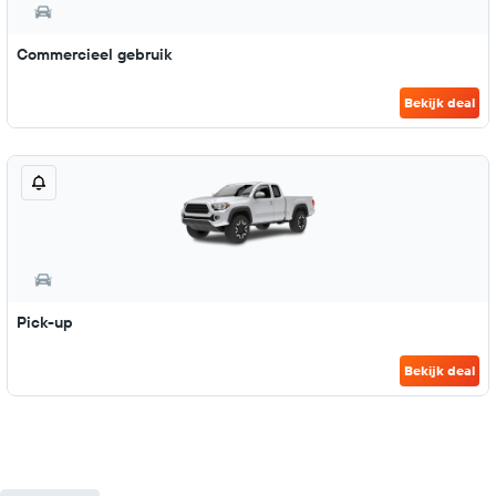
Commercieel gebruik
Bekijk deal
Pick-up
Bekijk deal