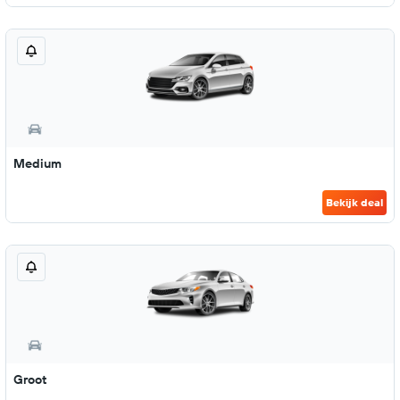
Medium
Bekijk deal
Groot