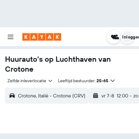
Inlogge
Huurauto's op Luchthaven van
Crotone
Zelfde inleverlocatie
Leeftijd bestuurder:
25-65
Crotone, Italië - Crotone (CRV)
vr 7-8
12:00
-
zo