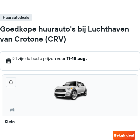
Huurautodeals
Goedkope huurauto's bij Luchthaven
van Crotone (CRV)
Dit zijn de beste prijzen voor
11-18 aug.
.
Klein
Bekijk deal