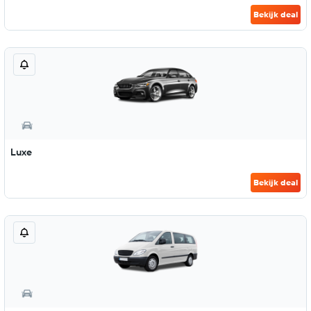
Bekijk deal
Luxe
Bekijk deal