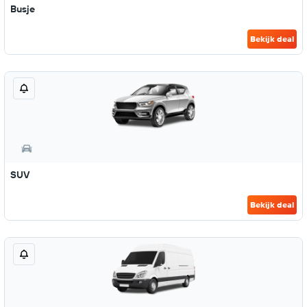
Busje
Bekijk deal
SUV
Bekijk deal