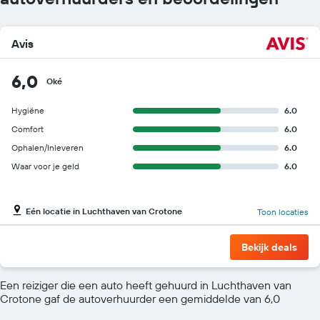
Avis
6,0
Oké
Hygiëne
6.0
Comfort
6.0
Ophalen/Inleveren
6.0
Waar voor je geld
6.0
Eén locatie in Luchthaven van Crotone
Toon locaties
Bekijk deals
Een reiziger die een auto heeft gehuurd in Luchthaven van
Crotone gaf de autoverhuurder een gemiddelde van 6,0