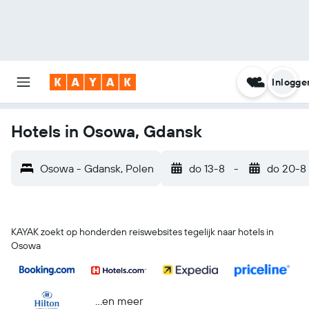
Inlogge
Hotels in Osowa, Gdansk
Osowa - Gdansk, Polen
do 13-8
-
do 20-8
KAYAK zoekt op honderden reiswebsites tegelijk naar hotels in
Osowa
...en meer