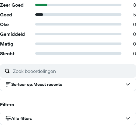
Zeer Goed
8
Goed
5
Oké
0
Gemiddeld
0
Matig
0
Slecht
0
Sorteer op
:
Meest recente
Filters
Alle filters