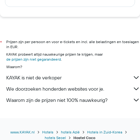
Prijzen zijn per persoon en voor e-tickets en incl. alle belastingen en toeslagen
*
in EUR.
KAYAK probeert altijd nauwkeurige prijzen te krijgen, maar
de prijzen zijn niet gegarandeerd
.
Waarom?
KAYAK is niet de verkoper
We doorzoeken honderden websites voor je.
Waarom zijn de prijzen niet 100% nauwkeurig?
www.KAYAK.nl
Hotels
hotels Azië
Hotels in Zuid-Korea
hotels Seoel
Hostel Coco