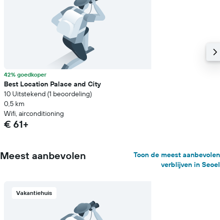
42% goedkoper
Best Location Palace and City
10 Uitstekend (1 beoordeling)
0,5 km
Wifi, airconditioning
€ 61+
Meest aanbevolen
Toon de meest aanbevolen
verblijven in Seoel
Vakantiehuis