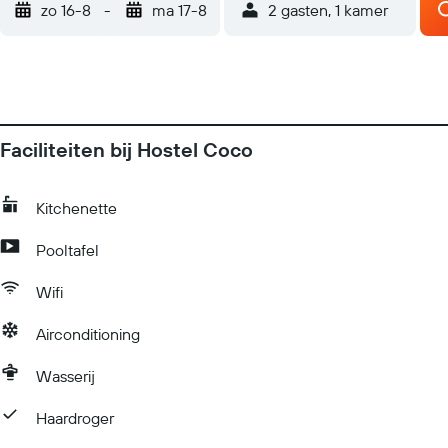
zo 16-8
-
ma 17-8
2 gasten, 1 kamer
Faciliteiten bij Hostel Coco
Kitchenette
Pooltafel
Wifi
Airconditioning
Wasserij
Haardroger