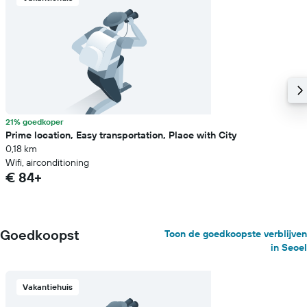
21% goedkoper
Prime location, Easy transportation, Place with City
0,18 km
Wifi, airconditioning
€ 84+
Goedkoopst
Toon de goedkoopste verblijven
in Seoel
Vakantiehuis