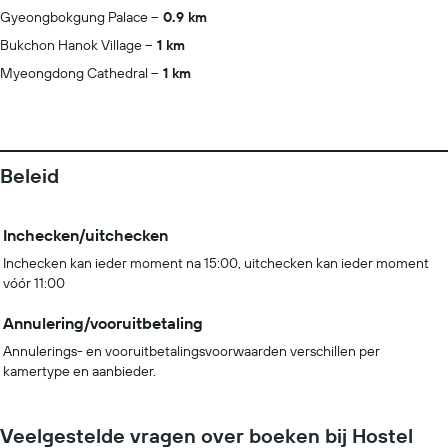
Gyeongbokgung Palace
0.9 km
Bukchon Hanok Village
1 km
Myeongdong Cathedral
1 km
Beleid
Inchecken/uitchecken
Inchecken kan ieder moment na 15:00, uitchecken kan ieder moment
vóór 11:00
Annulering/vooruitbetaling
Annulerings- en vooruitbetalingsvoorwaarden verschillen per
kamertype en aanbieder.
Veelgestelde vragen over boeken bij Hostel