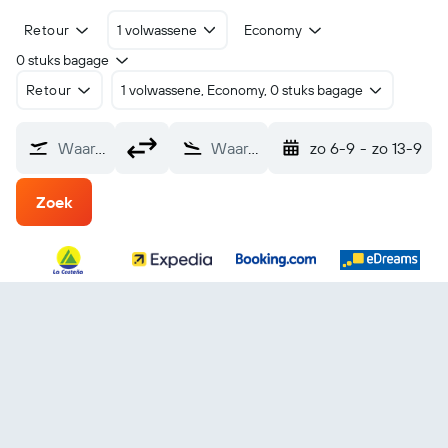
Retour
1 volwassene
Economy
0 stuks bagage
Retour
1 volwassene, Economy, 0 stuks bagage
Waarvandaan?
Waarheen?
zo 6-9
-
zo 13-9
Zoek