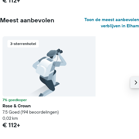
€ 112+
Meest aanbevolen
Toon de meest aanbevolen
verblijven in Elham
3-sterrenhotel
7% goedkoper
Rose & Crown
7.5 Goed (194 beoordelingen)
0,02 km
€ 112+