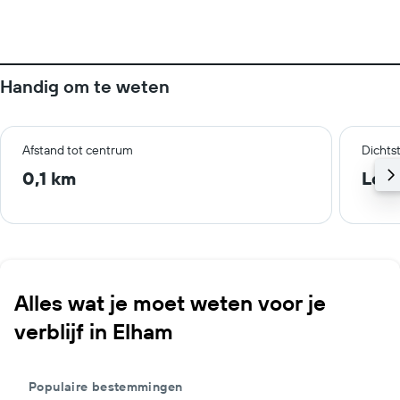
Handig om te weten
Afstand tot centrum
Dichts
0,1 km
Lon
Alles wat je moet weten voor je
verblijf in Elham
Populaire bestemmingen