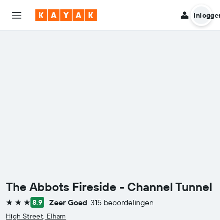
Inlogge
The Abbots Fireside - Channel Tunnel
Zeer Goed
315 beoordelingen
8,9
3 sterren
High Street, Elham