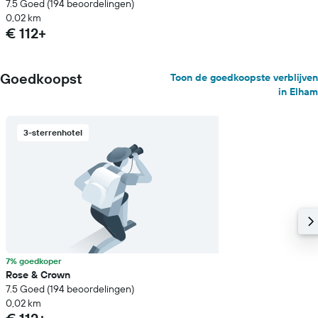
7.5 Goed (194 beoordelingen)
0,02 km
€ 112+
Goedkoopst
Toon de goedkoopste verblijven
in Elham
3-sterrenhotel
7% goedkoper
Rose & Crown
7.5 Goed (194 beoordelingen)
0,02 km