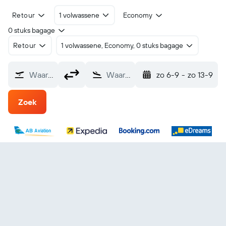
Retour
1 volwassene
Economy
0 stuks bagage
Retour
1 volwassene, Economy, 0 stuks bagage
Waarvandaan?
Waarheen?
zo 6-9
-
zo 13-9
Zoek