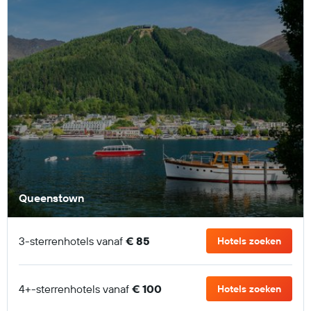
Queenstown
3-sterrenhotels vanaf
€ 85
Hotels zoeken
4+-sterrenhotels vanaf
€ 100
Hotels zoeken