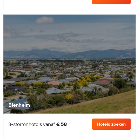
Blenheim
3-sterrenhotels vanaf
€ 58
Hotels zoeken