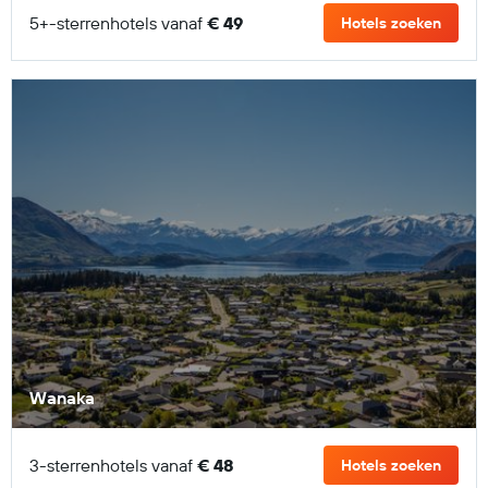
5+-sterrenhotels vanaf
€ 49
Hotels zoeken
Wanaka
3-sterrenhotels vanaf
€ 48
Hotels zoeken