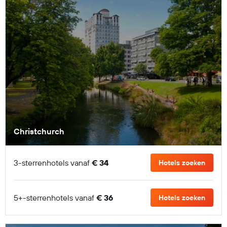
Christchurch
3-sterrenhotels vanaf
€ 34
Hotels zoeken
5+-sterrenhotels vanaf
€ 36
Hotels zoeken