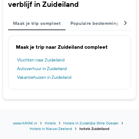
verblijf in Zuideiland
Maak je trip compleet
Populaire bestemmingen
St
Maak je trip naar Zuideiland compleet
Vluchten naar Zuideiland
Autoverhuur in Zuideiland
Vakantiehuizen in Zuideiland
www.KAYAK.nl
Hotels
Hotels in Zuidelijke Stille Oceaan
Hotels in Nieuw-Zeeland
hotels Zuideiland