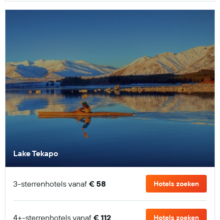
Lake Tekapo
3-sterrenhotels vanaf
€ 58
Hotels zoeken
4+-sterrenhotels vanaf
€ 112
Hotels zoeken