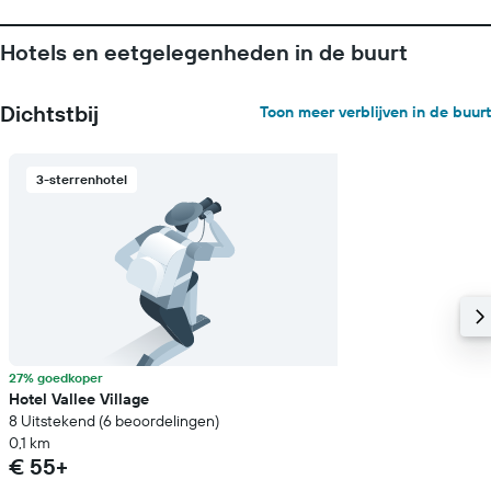
Hotels en eetgelegenheden in de buurt
Dichtstbij
Toon meer verblijven in de buurt
3-sterrenhotel
27% goedkoper
Hotel Vallee Village
8 Uitstekend (6 beoordelingen)
0,1 km
€ 55+