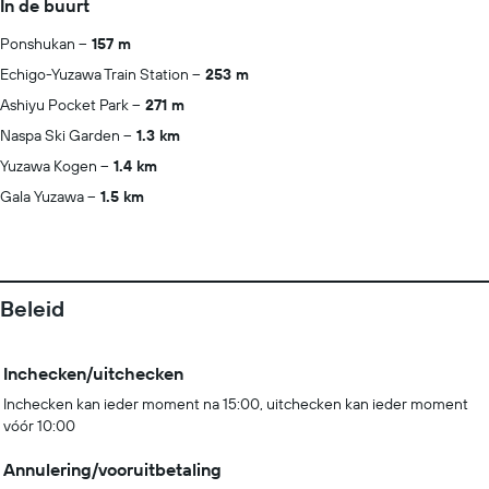
In de buurt
Ponshukan
157 m
Echigo-Yuzawa Train Station
253 m
Ashiyu Pocket Park
271 m
Naspa Ski Garden
1.3 km
Yuzawa Kogen
1.4 km
Gala Yuzawa
1.5 km
Beleid
Inchecken/uitchecken
Inchecken kan ieder moment na 15:00, uitchecken kan ieder moment
vóór 10:00
Annulering/vooruitbetaling