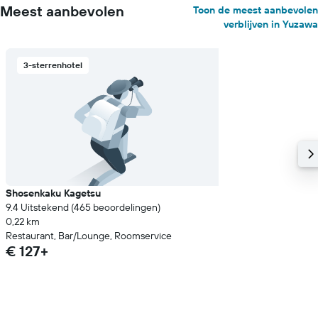
Meest aanbevolen
Toon de meest aanbevolen
verblijven in Yuzawa
3-sterrenhotel
Shosenkaku Kagetsu
9.4 Uitstekend (465 beoordelingen)
0,22 km
Restaurant, Bar/Lounge, Roomservice
€ 127+