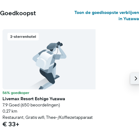
Goedkoopst
Toon de goedkoopste verblijven
in Yuzawa
2-sterrenhotel
56% goedkoper
Livemax Resort Echigo Yuzawa
7.9 Goed (650 beoordelingen)
0,27 km
Restaurant, Gratis wifi, Thee-/Koffiezetapparaat
€ 33+