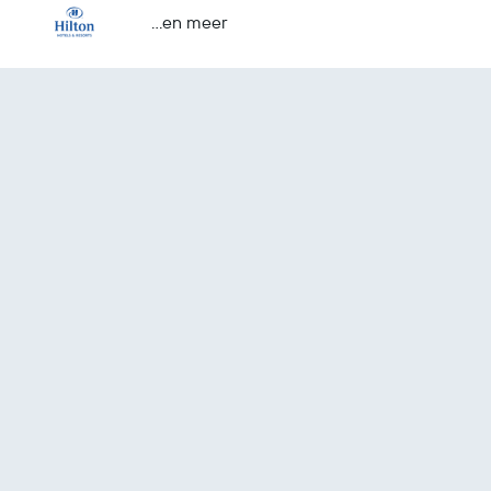
...en meer