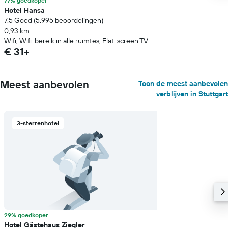
77% goedkoper
Hotel Hansa
7.5 Goed (5.995 beoordelingen)
0,93 km
Wifi, Wifi-bereik in alle ruimtes, Flat-screen TV
€ 31+
Meest aanbevolen
Toon de meest aanbevolen
verblijven in Stuttgart
3-sterrenhotel
29% goedkoper
Hotel Gästehaus Ziegler