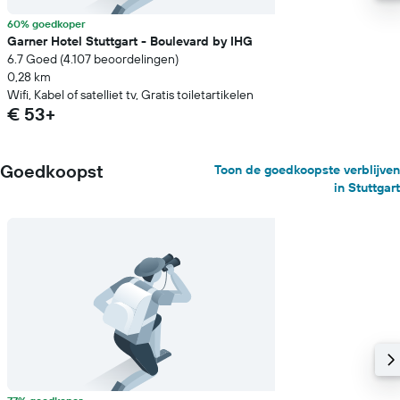
60% goedkoper
Garner Hotel Stuttgart - Boulevard by IHG
6.7 Goed (4.107 beoordelingen)
0,28 km
Wifi, Kabel of satelliet tv, Gratis toiletartikelen
€ 53+
Goedkoopst
Toon de goedkoopste verblijven
in Stuttgart