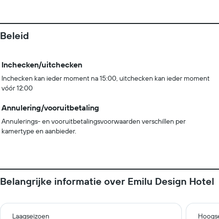
Beleid
Inchecken/uitchecken
Inchecken kan ieder moment na 15:00, uitchecken kan ieder moment
vóór 12:00
Annulering/vooruitbetaling
Annulerings- en vooruitbetalingsvoorwaarden verschillen per
kamertype en aanbieder.
Belangrijke informatie over Emilu Design Hotel
Laagseizoen
Hoogs