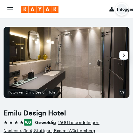
Inlogge
Foto's van Emilu Design Hotel
1/9
Emilu Design Hotel
Geweldig
1600 beoordelingen
9,0
4 sterren
Nadlerstraße 4, Stuttgart, Baden-Württemberg