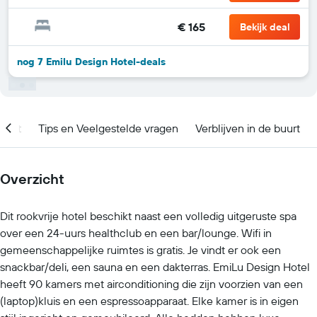
€ 165
Bekijk deal
nog 7 Emilu Design Hotel-deals
ment
Tips en Veelgestelde vragen
Verblijven in de buurt
Overzicht
Dit rookvrije hotel beschikt naast een volledig uitgeruste spa
over een 24-uurs healthclub en een bar/lounge. Wifi in
gemeenschappelijke ruimtes is gratis. Je vindt er ook een
snackbar/deli, een sauna en een dakterras. EmiLu Design Hotel
heeft 90 kamers met airconditioning die zijn voorzien van een
(laptop)kluis en een espressoapparaat. Elke kamer is in eigen