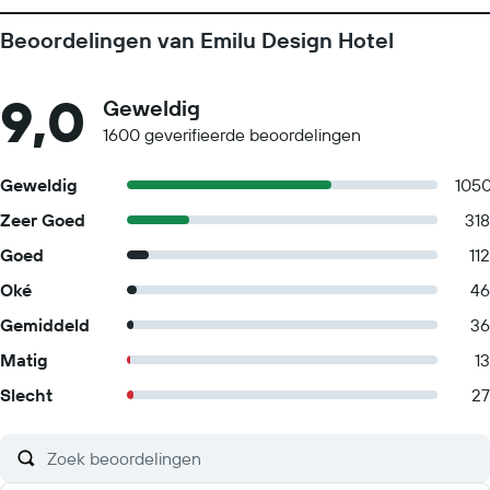
Beoordelingen van Emilu Design Hotel
9,0
Geweldig
1600 geverifieerde beoordelingen
Geweldig
105
Zeer Goed
318
Goed
112
Oké
46
Gemiddeld
36
Matig
13
Slecht
27