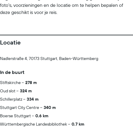
foto’s, voorzieningen en de locatie om te helpen bepalen of
deze geschikt is voor je reis.
Locatie
Nadlerstraße 4, 70173 Stuttgart, Baden-Württemberg
In de buurt
Stiftskirche
278 m
Oud slot
324 m
Schillerplatz
334 m
Stuttgart City Centre
340 m
Boerse Stuttgart
0.6 km
Württembergische Landesbibliothek
0.7 km