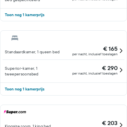
Toon nog 1 kamerprijs
€ 165
Standaardkamer, 1 queen bed
per nacht, inclusief toeslagen
€ 290
Superior-kamer, 1
per nacht, inclusief toeslagen
tweepersoonsbed
Toon nog 1 kamerprijs
€ 203
Kingsize room, 1 king bed