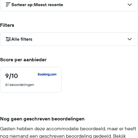
Sorteer op
:
Meest recente
Filters
Alle filters
Score per aanbieder
9
/10
9
van
61 beoordelingen
10
Nog geen geschreven beoordelingen
Gasten hebben deze accommodatie beoordeeld, maar er heeft
nog niemand een geschreven beoordeling gedeeld. Bekijk