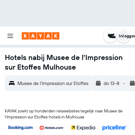
Inlogge
Hotels nabij Musee de l'Impression
sur Etoffes Mulhouse
Musee de l'Impression sur Etoffes
do 13-8
-
KAYAK zoekt op honderden reiswebsites tegelijk naar Musee de
l'Impression sur Etoffes-hotels in Mulhouse