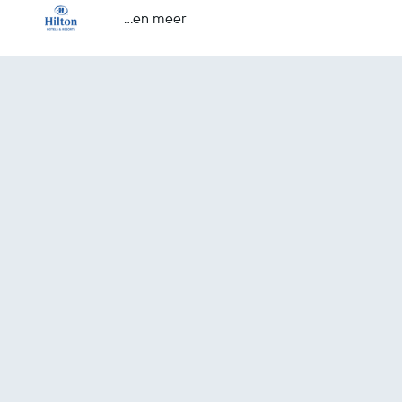
...en meer