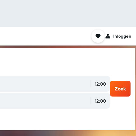
Inloggen
12:00
Zoek
12:00