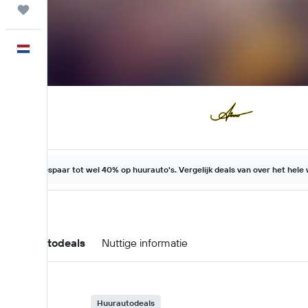
Trips
Nederlands
Bespaar tot wel 40% op huurauto's. Vergelijk deals van over het hele
Huurautodeals
Nuttige informatie
Huurautodeals