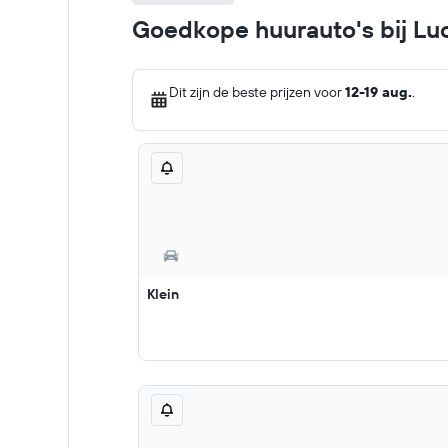
Goedkope huurauto's bij L
Dit zijn de beste prijzen voor
12-19 aug.
.
Klein