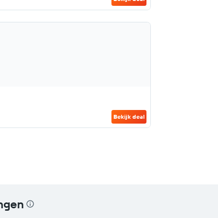
Bekijk deal
ingen