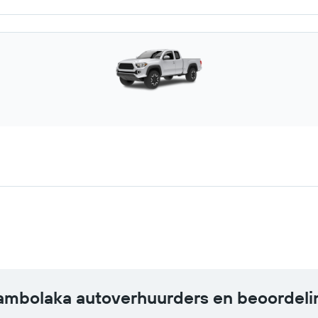
ambolaka autoverhuurders en beoordel