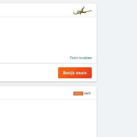
Toon locaties
Bekijk deals