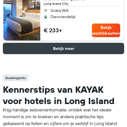
Long Island City
Gratis Wifi
Diervriendelijk
Bekijk
€ 233+
beschikbaarheid
Bekijk meer
Boekingsinfo
Kennerstips van KAYAK
voor hotels in Long Island
Krijg handige seizoensinformatie, ontdek wat het ideale
moment is om te boeken en andere praktische tips
gebaseerd op feiten en cijfers om je verblijf in Long Island