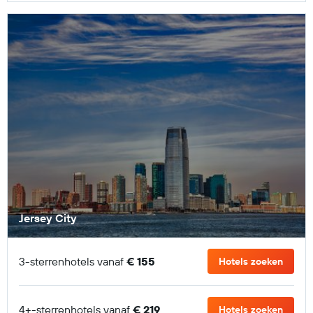
Jersey City
3-sterrenhotels vanaf
€ 155
Hotels zoeken
4+-sterrenhotels vanaf
€ 219
Hotels zoeken