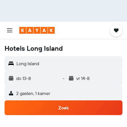
Hotels Long Island
Long Island
do 13-8
-
vr 14-8
2 gasten, 1 kamer
Zoek