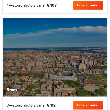
4+-sterrenhotels vanaf
€ 107
Hotels zoeken
Bronx
3+-sterrenhotels vanaf
€ 112
Hotels zoeken