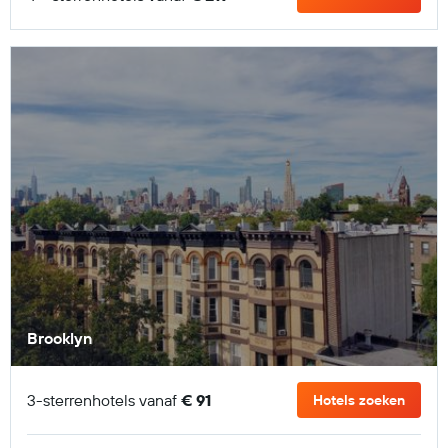
Brooklyn
3-sterrenhotels vanaf
€ 91
Hotels zoeken